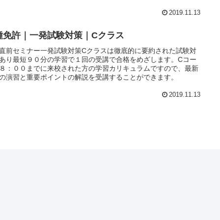
2019.11.13
種免許｜一発試験対策｜Cクラス
直前セミナー一発試験対策Cクラスは徹底的に要約された試験対
あり最短９０分の学習で１回の受講で合格をめざします。Cコー
８：００までに来校された方の学習カリキュラムですので、最新
の演習と重要ポイントの解説を受講することができます。
2019.11.13