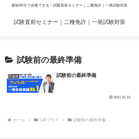
最短90分で合格できる！試験直前セミナー｜二種免許｜一発試験対策
試験直前セミナー｜二種免許｜一発試験対策
試験前の最終準備
試験前の最終準備
千葉県
2021.01.10
ホーム
CAIプラス
試験前の最終準備