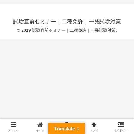
試験直前セミナー｜二種免許｜一発試験対策
© 2019 試験直前セミナー｜二種免許｜一発試験対策.
Translate »
メニュー
ホーム
検索
トップ
サイドバー