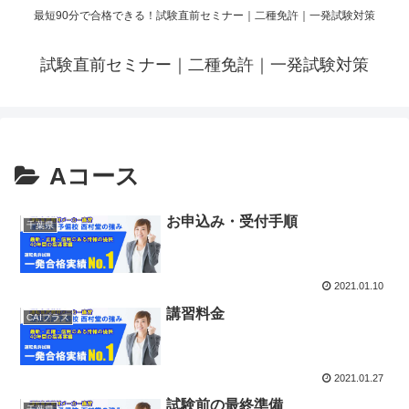
最短90分で合格できる！試験直前セミナー｜二種免許｜一発試験対策
試験直前セミナー｜二種免許｜一発試験対策
Aコース
お申込み・受付手順
千葉県
2021.01.10
講習料金
CAIプラス
2021.01.27
試験前の最終準備