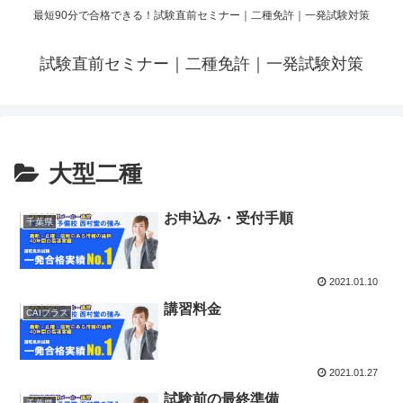
最短90分で合格できる！試験直前セミナー｜二種免許｜一発試験対策
試験直前セミナー｜二種免許｜一発試験対策
大型二種
お申込み・受付手順
千葉県
2021.01.10
講習料金
CAIプラス
2021.01.27
試験前の最終準備