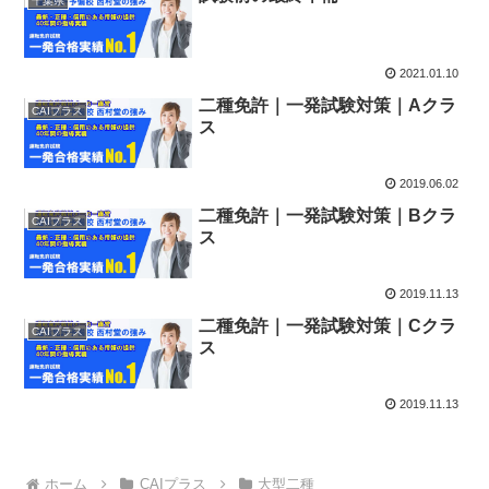
千葉県
2021.01.10
二種免許｜一発試験対策｜Aクラ
CAIプラス
ス
2019.06.02
二種免許｜一発試験対策｜Bクラ
CAIプラス
ス
2019.11.13
二種免許｜一発試験対策｜Cクラ
CAIプラス
ス
2019.11.13
ホーム
CAIプラス
大型二種